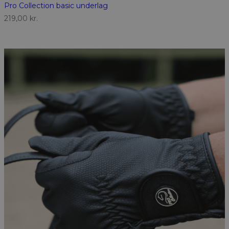
Pro Collection basic underlag
219,00
kr.