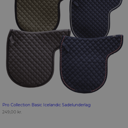
Pro Collection Basic Icelandic Sadelunderlag
249,00
kr.