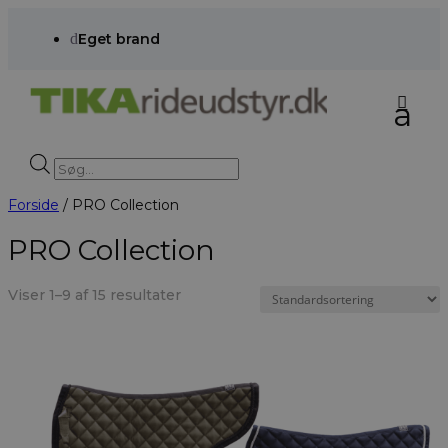
d
Eget brand
Products
search
Forside
/ PRO Collection
PRO Collection
Viser 1–9 af 15 resultater