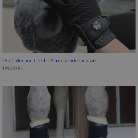
Pro Collection Flex Fit Airmesh ridehandske
199,00
kr.