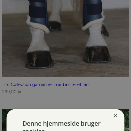
Pro Collection gamacher med imiteret lam
299,00
kr.
×
Denne hjemmeside bruger