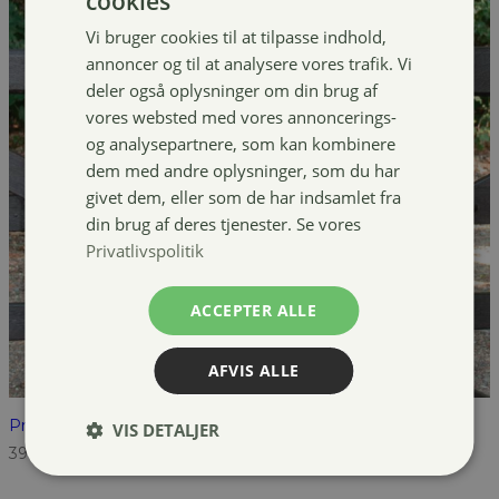
cookies
Vi bruger cookies til at tilpasse indhold,
annoncer og til at analysere vores trafik. Vi
deler også oplysninger om din brug af
vores websted med vores annoncerings-
og analysepartnere, som kan kombinere
dem med andre oplysninger, som du har
givet dem, eller som de har indsamlet fra
din brug af deres tjenester. Se vores
Privatlivspolitik
ACCEPTER ALLE
AFVIS ALLE
Pro Collection Logo Quilt underlag
VIS DETALJER
399,00
kr.