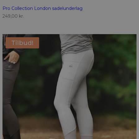
Pro Collection London sadelunderlag
249,00
kr.
Tilbud!