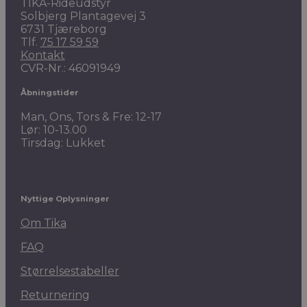
TIKA-Rideudstyr
Solbjerg Plantagevej 3
6731 Tjæreborg
Tlf.
75 17 59 59
Kontakt
CVR-Nr.: 46091949
Åbningstider
Man, Ons, Tors & Fre: 12-17
Lør: 10-13.00
Tirsdag: Lukket
Nyttige Oplysninger
Om Tika
FAQ
Størrelsestabeller
Returnering