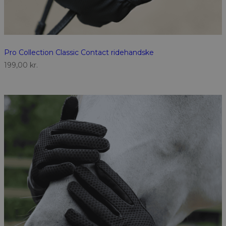
Pro Collection Classic Contact ridehandske
199,00
kr.