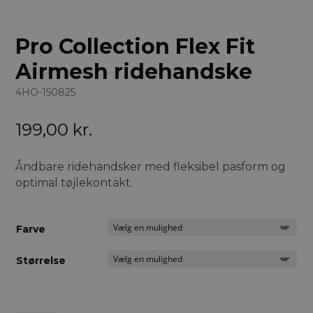
Pro Collection Flex Fit
Airmesh ridehandske
4HO-150825
199,00
kr.
Åndbare ridehandsker med fleksibel pasform og
optimal tøjlekontakt.
Farve
Størrelse