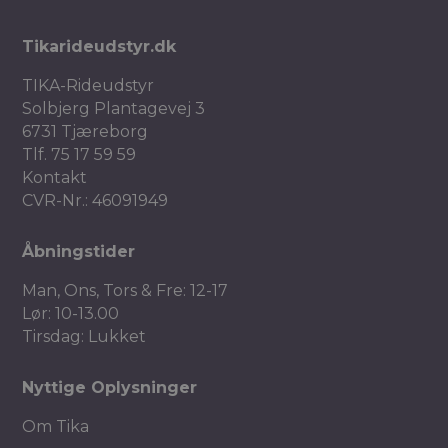
Tikarideudstyr.dk
TIKA-Rideudstyr
Solbjerg Plantagevej 3
6731 Tjæreborg
Tlf.
75 17 59 59
Kontakt
CVR-Nr.: 46091949
Åbningstider
Man, Ons, Tors & Fre: 12-17
Lør: 10-13.00
Tirsdag: Lukket
Nyttige Oplysninger
Om Tika