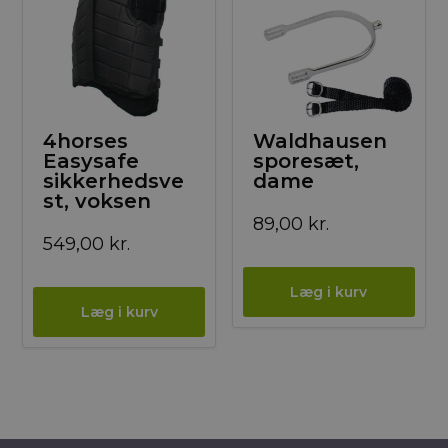
4horses
Waldhausen
Easysafe
sporesæt,
sikkerhedsve
dame
st, voksen
89,00
kr.
549,00
kr.