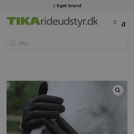
Eget brand
d
Products
search