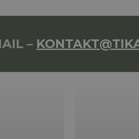
MAIL –
KONTAKT@TIKA