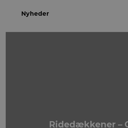
Nyheder
Ridedækkener – 