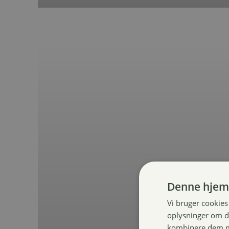
Denne hjem
Vi bruger cookies 
oplysninger om d
kombinere dem me