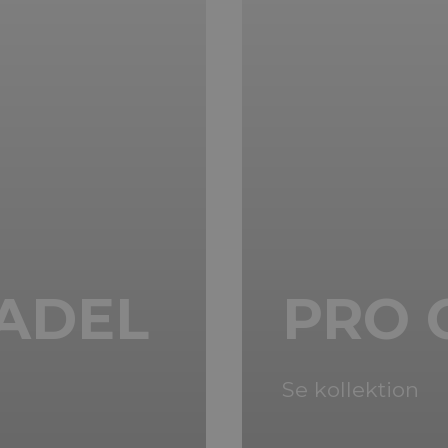
SADEL
PRO C
Se kollektion