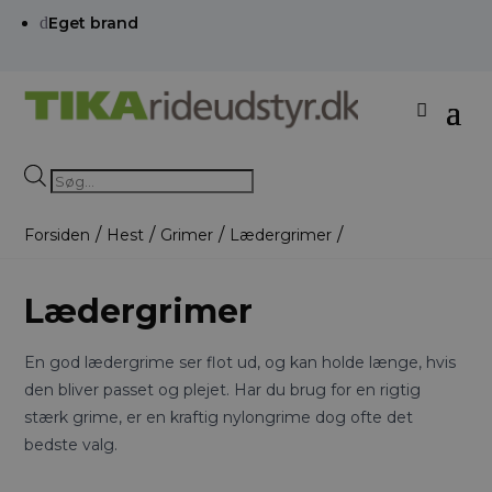
d
Eget brand
Products
search
Forsiden
Hest
Grimer
Lædergrimer
Lædergrimer
En god lædergrime ser flot ud, og kan holde længe, hvis
den bliver passet og plejet. Har du brug for en rigtig
stærk grime, er en kraftig nylongrime dog ofte det
bedste valg.