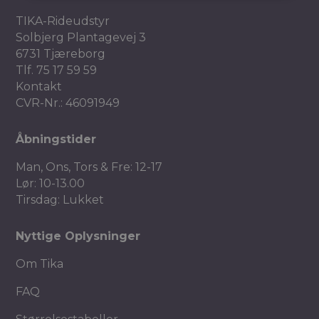
TIKA-Rideudstyr
Solbjerg Plantagevej 3
6731 Tjæreborg
Tlf.
75 17 59 59
Kontakt
CVR-Nr.: 46091949
Åbningstider
Man, Ons, Tors & Fre: 12-17
Lør: 10-13.00
Tirsdag: Lukket
Nyttige Oplysninger
Om Tika
FAQ