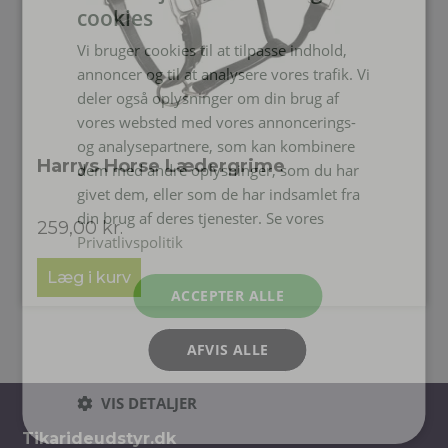
cookies
Vi bruger cookies til at tilpasse indhold,
annoncer og til at analysere vores trafik. Vi
deler også oplysninger om din brug af
vores websted med vores annoncerings-
og analysepartnere, som kan kombinere
Harrys Horse Lædergrime
dem med andre oplysninger, som du har
givet dem, eller som de har indsamlet fra
din brug af deres tjenester. Se vores
259,00
kr.
Privatlivspolitik
Læg i kurv
ACCEPTER ALLE
AFVIS ALLE
VIS DETALJER
Tikarideudstyr.dk