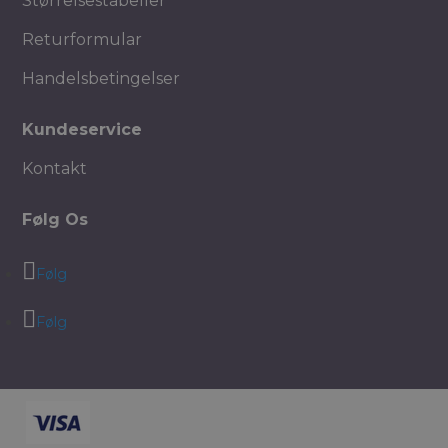
Størrelsestabeller
Returformular
Handelsbetingelser
Kundeservice
Kontakt
Følg Os
Følg
Følg