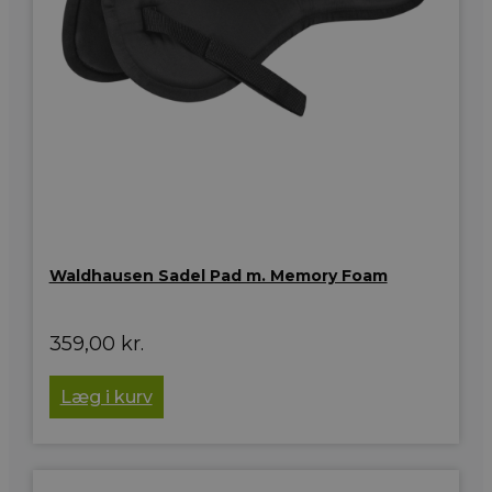
Waldhausen Sadel Pad m. Memory Foam
359,00
kr.
Læg i kurv