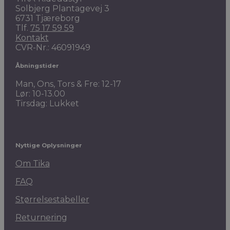
Solbjerg Plantagevej 3
6731 Tjæreborg
Tlf.
75 17 59 59
Kontakt
CVR-Nr.: 46091949
Åbningstider
Man, Ons, Tors & Fre: 12-17
Lør: 10-13.00
Tirsdag: Lukket
Nyttige Oplysninger
Om Tika
FAQ
Størrelsestabeller
Returnering