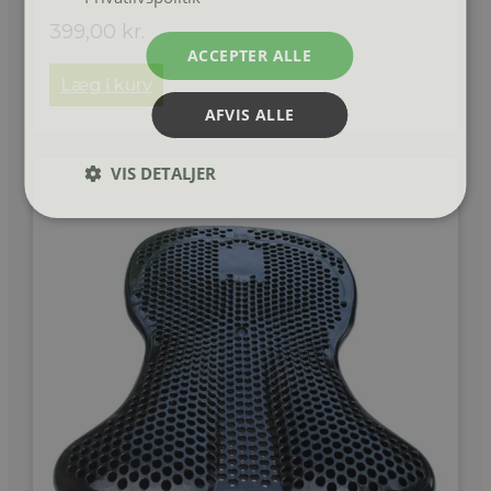
399,00
kr.
ACCEPTER ALLE
Læg i kurv
AFVIS ALLE
VIS DETALJER