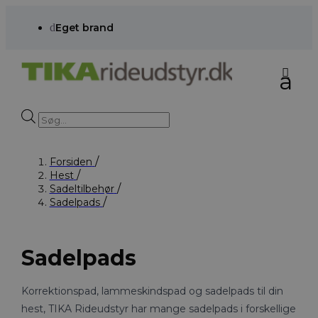
d
Eget brand
Products
search
Forsiden
Hest
Sadeltilbehør
Sadelpads
Sadelpads
Korrektionspad, lammeskindspad og sadelpads til din
hest, TIKA Rideudstyr har mange sadelpads i forskellige