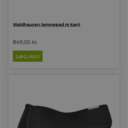
Waldhausen lammepad m kant
849,00
kr.
Læg i kurv