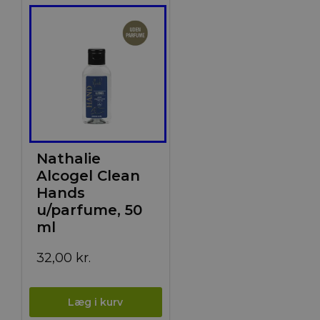
Nathalie
Alcogel Clean
Hands
u/parfume, 50
ml
32,00
kr.