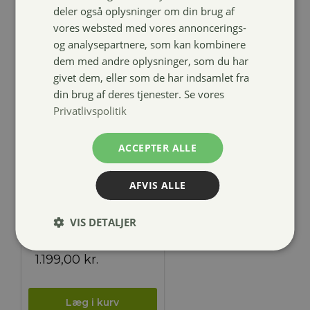
deler også oplysninger om din brug af
vores websted med vores annoncerings-
og analysepartnere, som kan kombinere
dem med andre oplysninger, som du har
givet dem, eller som de har indsamlet fra
din brug af deres tjenester. Se vores
Privatlivspolitik
ACCEPTER ALLE
Harrys Horse
AFVIS ALLE
Matterhorn
sparkle
VIS DETALJER
ridehjelm
1.199,00
kr.