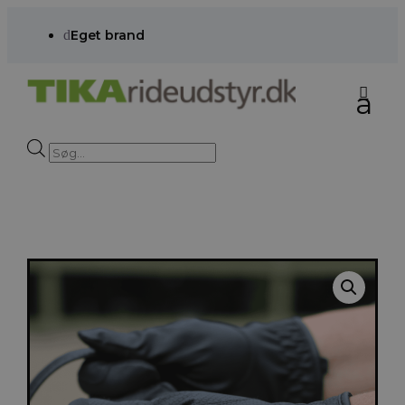
d
Eget brand
Products
search