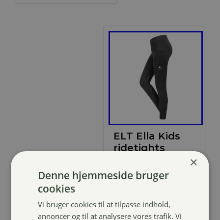
ELT Ella Kids
ridetights
×
439,00
kr.
Denne hjemmeside bruger
cookies
Vi bruger cookies til at tilpasse indhold,
annoncer og til at analysere vores trafik. Vi