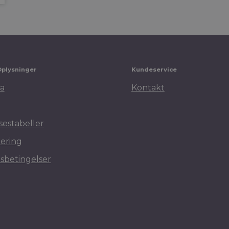
Oplysninger
Kundeservice
a
Kontakt
sestabeller
ering
sbetingelser