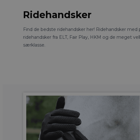
Ridehandsker
Find de bedste ridehandsker her! Ridehandsker med pe
ridehandsker fra ELT, Fair Play, HKM og de meget velk
særklasse.