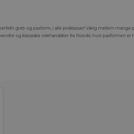
rfekt greb og pasform, i alle prisklasser! Vælg mellem mange p
endte og klassiske ridehandsker fra Röeckl, hvor pasformen er h