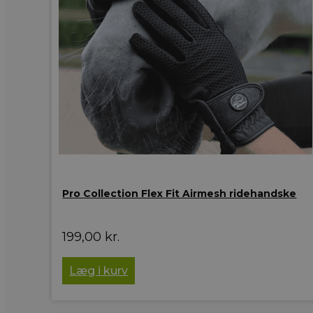
Pro Collection Flex Fit Airmesh ridehandske
199,00
kr.
Læg i kurv