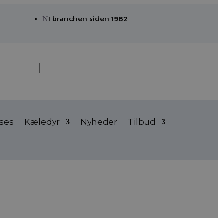
N
I branchen siden 1982
ses
Kæledyr
Nyheder
Tilbud