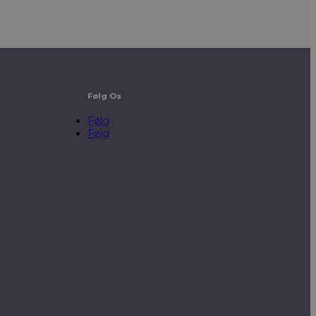
Følg Os
Følg
Følg