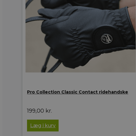
Pro Collection Classic Contact ridehandske
199,00
kr.
Læg i kurv