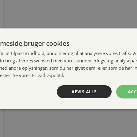
meside bruger cookies
til at tilpasse indhold, annoncer og til at analysere vores trafik. V
in brug af vores websted med vores annoncerings- og analysepa
d andre oplysninger, som du har givet dem, eller som de har in
nester. Se vores
Privatlivspolitik
AFVIS ALLE
ACC