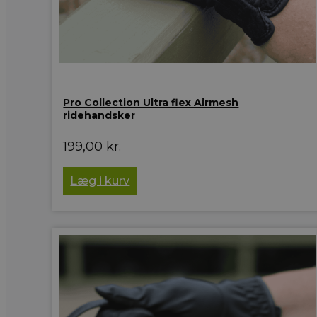
Pro Collection Ultra flex Airmesh
ridehandsker
199,00
kr.
Læg i kurv