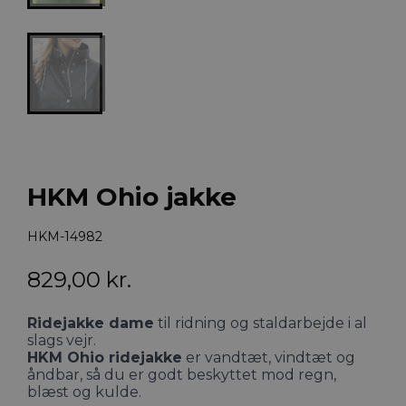
HKM Ohio jakke
HKM-14982
829,00
kr.
Ridejakke dame
til ridning og staldarbejde i al
slags vejr.
HKM Ohio ridejakke
er vandtæt, vindtæt og
åndbar, så du er godt beskyttet mod regn,
blæst og kulde.