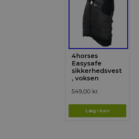
4horses
Easysafe
sikkerhedsvest
, voksen
549,00
kr.