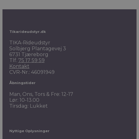
Tikarideudstyr.dk
TIKA-Rideudstyr
Solbjerg Plantagevej 3
6731 Tjæreborg
Tlf.
75 17 59 59
Kontakt
CVR-Nr.: 46091949
Åbningstider
Man, Ons, Tors & Fre: 12-17
Lør: 10-13.00
Tirsdag: Lukket
Nyttige Oplysninger