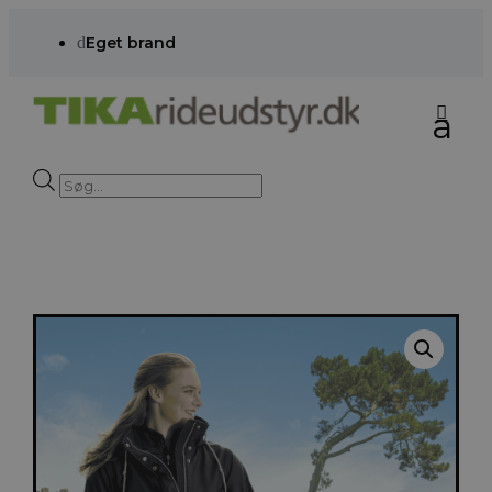
d
Eget brand
Products
search