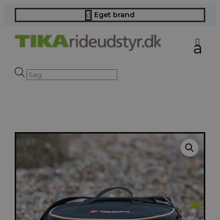
Eget brand
d
Products
search