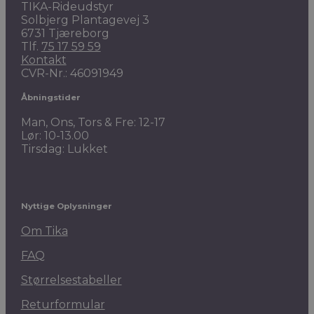
TIKA-Rideudstyr
Solbjerg Plantagevej 3
6731 Tjæreborg
Tlf.
75 17 59 59
Kontakt
CVR-Nr.: 46091949
Åbningstider
Man, Ons, Tors & Fre: 12-17
Lør: 10-13.00
Tirsdag: Lukket
Nyttige Oplysninger
Om Tika
FAQ
Størrelsestabeller
Returformular