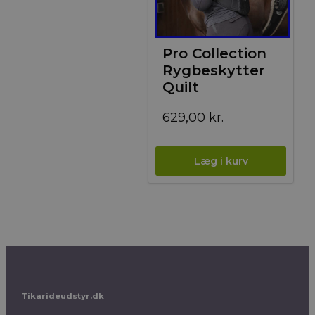
Pro Collection
Rygbeskytter
Quilt
629,00
kr.
Tikarideudstyr.dk