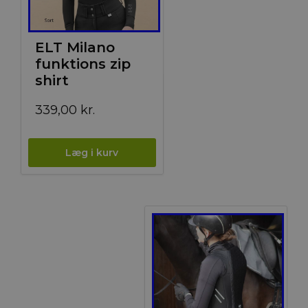
ELT Milano
funktions zip
shirt
339,00
kr.