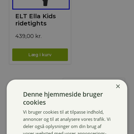
ELT Ella Kids
ridetights
439,00
kr.
×
Denne hjemmeside bruger
cookies
Vi bruger cookies til at tilpasse indhold,
annoncer og til at analysere vores trafik. Vi
deler også oplysninger om din brug af
vores websted med vores annoncerings-