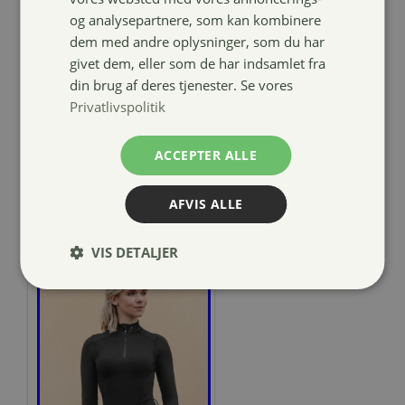
og analysepartnere, som kan kombinere
Harrys Horse
dem med andre oplysninger, som du har
Matterhorn
givet dem, eller som de har indsamlet fra
sparkle
din brug af deres tjenester. Se vores
ridehjelm
Privatlivspolitik
1.199,00
kr.
ACCEPTER ALLE
AFVIS ALLE
VIS DETALJER