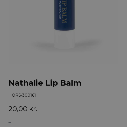
Nathalie Lip Balm
HORS-300161
20,00
kr.
–