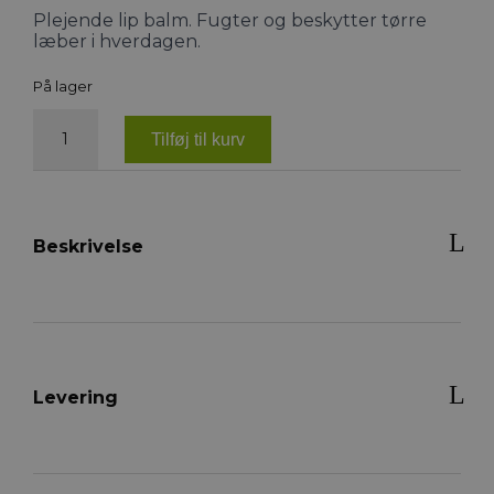
Plejende lip balm. Fugter og beskytter tørre
læber i hverdagen.
På lager
Nathalie
Lip
Tilføj til kurv
Balm
antal
Beskrivelse
Levering