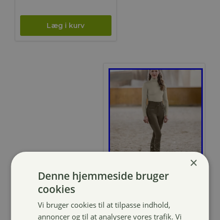
×
ELT Madison
Denne hjemmeside bruger
rullekrave
cookies
bluse
Vi bruger cookies til at tilpasse indhold,
annoncer og til at analysere vores trafik. Vi
239,00
kr.