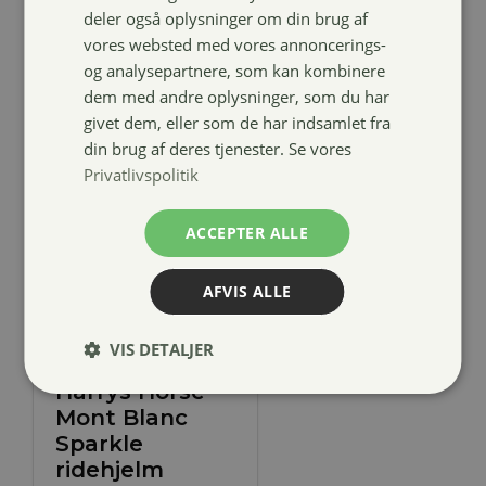
deler også oplysninger om din brug af
vores websted med vores annoncerings-
og analysepartnere, som kan kombinere
dem med andre oplysninger, som du har
givet dem, eller som de har indsamlet fra
din brug af deres tjenester. Se vores
Privatlivspolitik
ACCEPTER ALLE
AFVIS ALLE
VIS DETALJER
Harrys Horse
Mont Blanc
Sparkle
ridehjelm