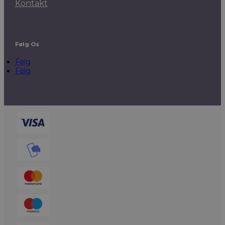
Kontakt
Følg Os
Følg
Følg