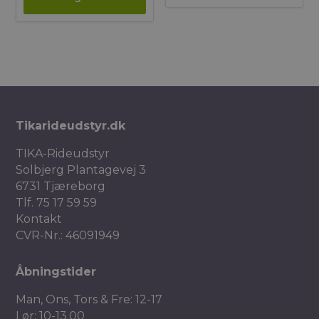
Tikarideudstyr.dk
TIKA-Rideudstyr
Solbjerg Plantagevej 3
6731 Tjæreborg
Tlf.
75 17 59 59
Kontakt
CVR-Nr.: 46091949
Åbningstider
Man, Ons, Tors & Fre: 12-17
Lør: 10-13.00