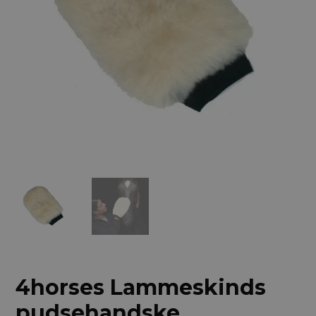
4horses Lammeskinds
pudsehandske