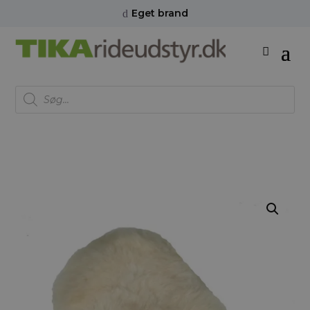
Eget brand
d
Products
search