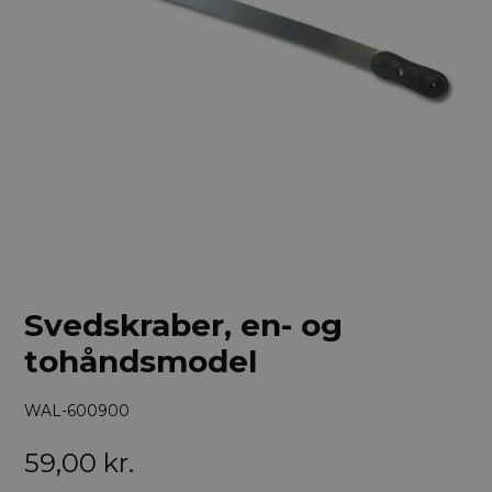
Svedskraber, en- og
tohåndsmodel
WAL-600900
59,00
kr.