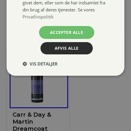
givet dem, eller som de har indsamlet fra
399,00
kr.
din brug af deres tjenester. Se vores
Privatlivspolitik
ACCEPTER ALLE
AFVIS ALLE
VIS DETALJER
Carr & Day &
Martin
Dreamcoat