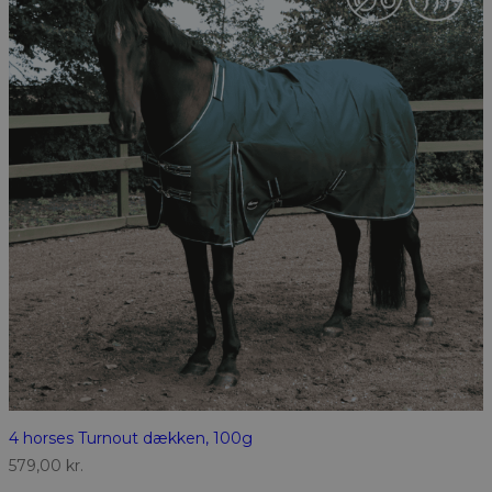
4 horses Turnout dækken, 100g
579,00
kr.