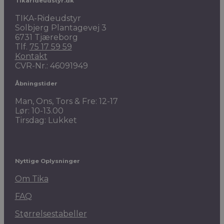
Tikarideudstyr.dk
TIKA-Rideudstyr
Solbjerg Plantagevej 3
6731 Tjæreborg
Tlf.
75 17 59 59
Kontakt
CVR-Nr.: 46091949
Åbningstider
Man, Ons, Tors & Fre: 12-17
Lør: 10-13.00
Tirsdag: Lukket
Nyttige Oplysninger
Om Tika
FAQ
Størrelsestabeller