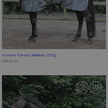
4 horses Turnout dækken, 200g
599,00
kr.