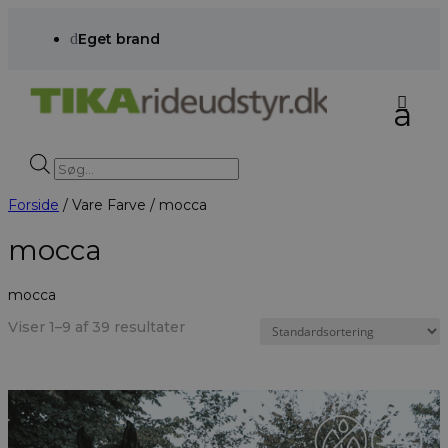
d
Eget brand
Products
search
Forside
/ Vare Farve / mocca
mocca
mocca
Viser 1–9 af 39 resultater