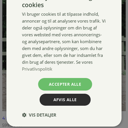
cookies
Vi bruger cookies til at tilpasse indhold,
annoncer og til at analysere vores trafik. Vi
deler også oplysninger om din brug af
vores websted med vores annoncerings-
og analysepartnere, som kan kombinere
dem med andre oplysninger, som du har
givet dem, eller som de har indsamlet fra
din brug af deres tjenester. Se vores
Privatlivspolitik
ACCEPTER ALLE
AFVIS ALLE
VIS DETALJER
4 horses Turnout dækken, 300g
599,00
kr.