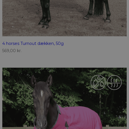
4 horses Turnout dækken, 50g
569,00
kr.