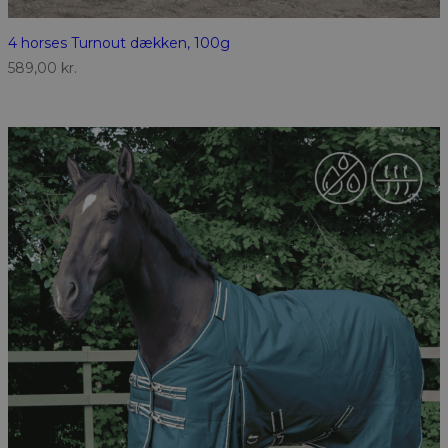
4 horses Turnout dækken, 100g
589,00
kr.