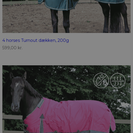
4 horses Turnout dækken, 200g
599,00
kr.