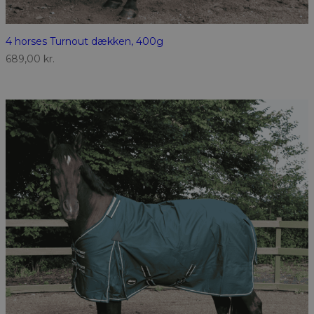
4 horses Turnout dækken, 400g
689,00
kr.