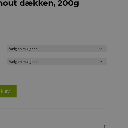
rnout dækken, 200g
il kurv