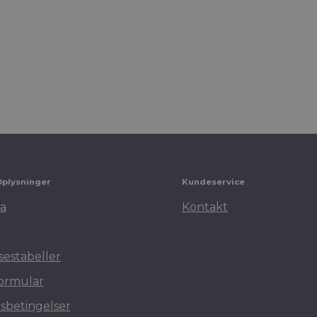
Oplysninger
Kundeservice
a
Kontakt
sestabeller
ormular
sbetingelser