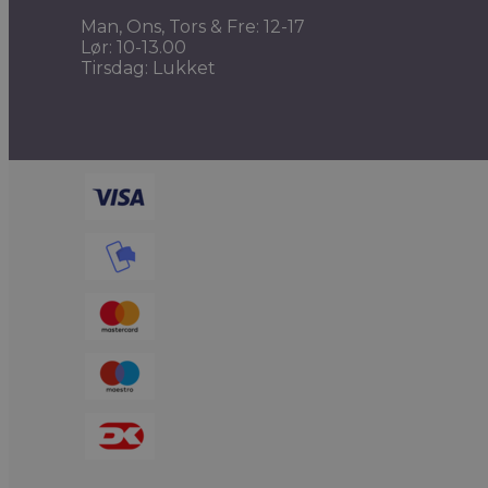
Man, Ons, Tors & Fre: 12-17
Lør: 10-13.00
Tirsdag: Lukket