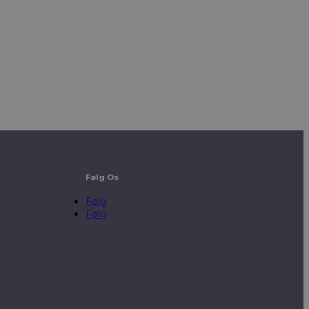
Følg Os
Følg
Følg