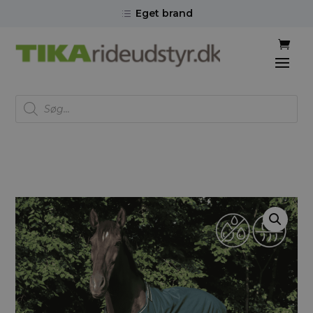
Eget brand
d
Products
search