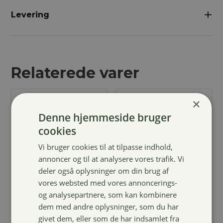
Levering
Relaterede varer
×
Denne hjemmeside bruger
cookies
Vi bruger cookies til at tilpasse indhold,
annoncer og til at analysere vores trafik. Vi
deler også oplysninger om din brug af
vores websted med vores annoncerings-
Fold grime
Nathalie
og analysepartnere, som kan kombinere
med velcro-
Mouth Fix
dem med andre oplysninger, som du har
sort
givet dem, eller som de har indsamlet fra
109,00
kr.