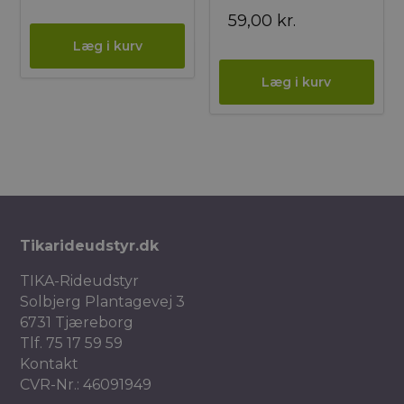
59,00
kr.
Tikarideudstyr.dk
TIKA-Rideudstyr
Solbjerg Plantagevej 3
6731 Tjæreborg
Tlf.
75 17 59 59
Kontakt
CVR-Nr.: 46091949