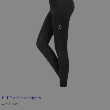
ELT Ella Kids ridetights
439,00
kr.