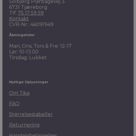
Solbjerg Plantagevej 3
6731 Tjæreborg
Tlf.
75 17 59 59
Kontakt
CVR-Nr.: 46091949
Åbningstider
Man, Ons, Tors & Fre: 12-17
Lør: 10-13.00
Tirsdag: Lukket
Nyttige Oplysninger
Om Tika
FAQ
Størrelsestabeller
Returnering
Handelsbetingelser