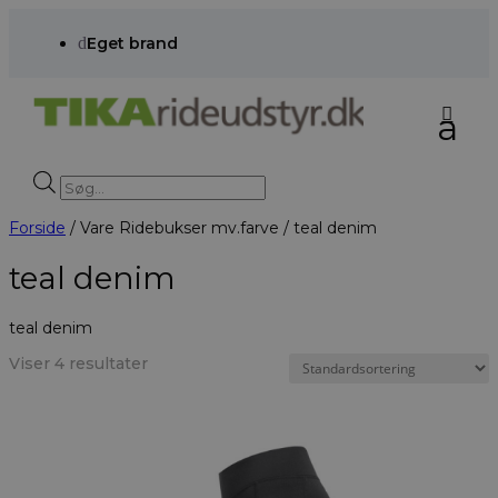
d
Eget brand
Products
search
Forside
/ Vare Ridebukser mv.farve / teal denim
teal denim
teal denim
Viser 4 resultater