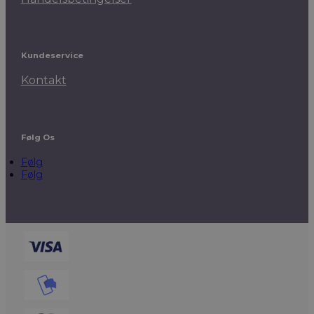
Kundeservice
Kontakt
Følg Os
Følg
Følg