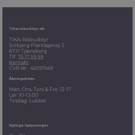
Tikarideudstyr.dk
TIKA-Rideudstyr
Solbjerg Plantagevej 3
6731 Tjæreborg
Tlf.
75 17 59 59
Kontakt
CVR-Nr.: 46091949
Åbningstider
Man, Ons, Tors & Fre: 12-17
Lør: 10-13.00
Tirsdag: Lukket
Nyttige Oplysninger