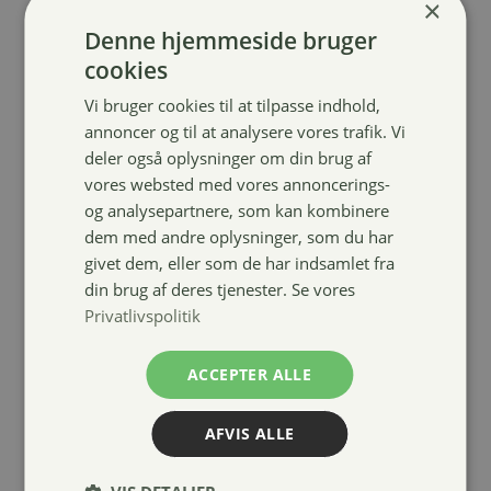
×
Denne hjemmeside bruger
cookies
Vi bruger cookies til at tilpasse indhold,
Harrys Horse
annoncer og til at analysere vores trafik. Vi
Matterhorn
deler også oplysninger om din brug af
sparkle
vores websted med vores annoncerings-
ridehjelm
og analysepartnere, som kan kombinere
dem med andre oplysninger, som du har
1.199,00
kr.
givet dem, eller som de har indsamlet fra
din brug af deres tjenester. Se vores
Privatlivspolitik
ACCEPTER ALLE
AFVIS ALLE