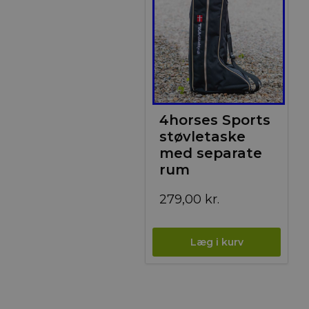
4horses Sports
støvletaske
med separate
rum
279,00
kr.