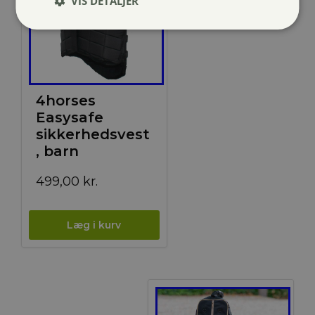
VIS DETALJER
4horses
Easysafe
sikkerhedsvest
, barn
499,00
kr.