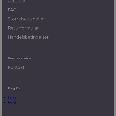
Om Tika
FAQ
Størrelsestabeller
Returformular
Handelsbetingelser
Kundeservice
Kontakt
Følg Os
Følg
Følg