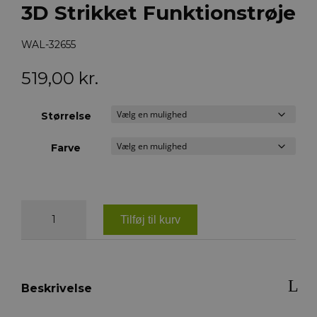
3D Strikket Funktionstrøje
WAL-32655
519,00
kr.
Størrelse
Farve
Waldhausen
Stockholm
Tilføj til kurv
3D
Strikket
Funktionstrøje
antal
Beskrivelse