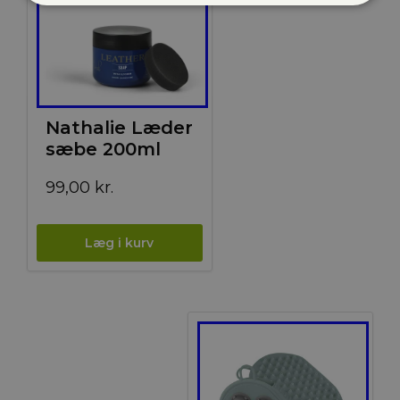
Nathalie Læder
sæbe 200ml
99,00
kr.