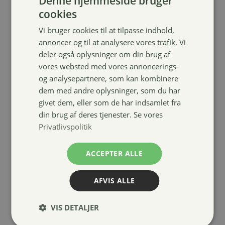
Denne hjemmeside bruger
cookies
Vi bruger cookies til at tilpasse indhold,
annoncer og til at analysere vores trafik. Vi
deler også oplysninger om din brug af
vores websted med vores annoncerings-
Waldhausen
og analysepartnere, som kan kombinere
kardæsk
dem med andre oplysninger, som du har
m/stive børster
givet dem, eller som de har indsamlet fra
59,00
kr.
din brug af deres tjenester. Se vores
Privatlivspolitik
ACCEPTER ALLE
AFVIS ALLE
VIS DETALJER