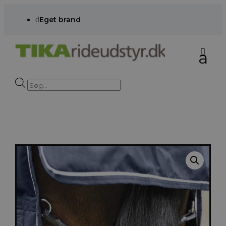
d
Eget brand
Products
search