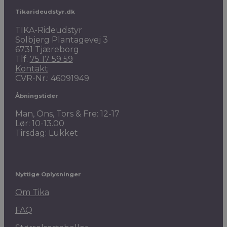
Tikarideudstyr.dk
TIKA-Rideudstyr
Solbjerg Plantagevej 3
6731 Tjæreborg
Tlf.
75 17 59 59
Kontakt
CVR-Nr.: 46091949
Åbningstider
Man, Ons, Tors & Fre: 12-17
Lør: 10-13.00
Tirsdag: Lukket
Nyttige Oplysninger
Om Tika
FAQ