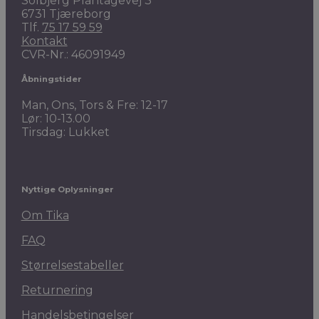
Solbjerg Plantagevej 3
6731 Tjæreborg
Tlf.
75 17 59 59
Kontakt
CVR-Nr.: 46091949
Åbningstider
Man, Ons, Tors & Fre: 12-17
Lør: 10-13.00
Tirsdag: Lukket
Nyttige Oplysninger
Om Tika
FAQ
Størrelsestabeller
Returnering
Handelsbetingelser