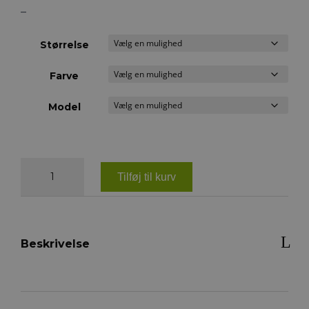
–
Størrelse
Farve
Model
Waldhausen
Lugano
Tilføj til kurv
underlag
antal
Beskrivelse