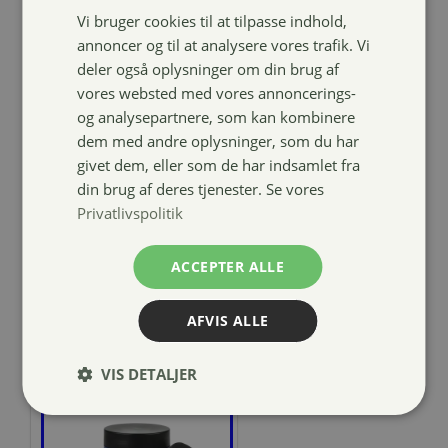
Vi bruger cookies til at tilpasse indhold,
4horses
annoncer og til at analysere vores trafik. Vi
anatomisk
deler også oplysninger om din brug af
neopren
vores websted med vores annoncerings-
dressurgjord
og analysepartnere, som kan kombinere
med elastik
dem med andre oplysninger, som du har
givet dem, eller som de har indsamlet fra
289,00
kr.
din brug af deres tjenester. Se vores
Privatlivspolitik
ACCEPTER ALLE
AFVIS ALLE
VIS DETALJER