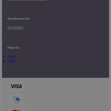
Kundeservice
Kontakt
Følg Os
Følg
Følg