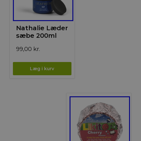
Nathalie Læder
sæbe 200ml
99,00
kr.
Tilbud!