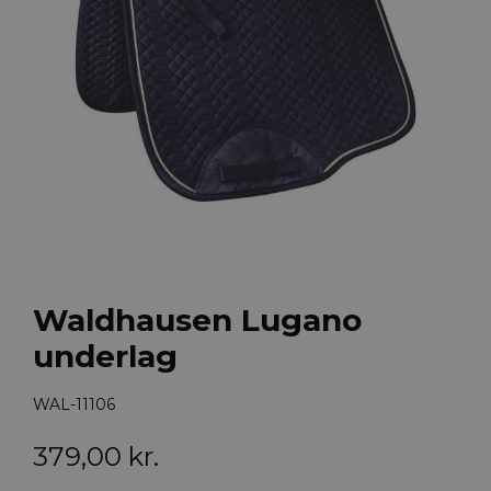
Waldhausen Lugano
underlag
WAL-11106
379,00
kr.