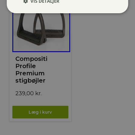
VIS DETALJER
Compositi
Profile
Premium
stigbøjler
239,00
kr.