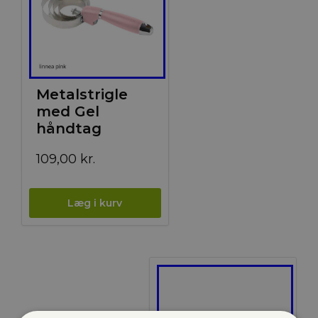
Metalstrigle
med Gel
håndtag
109,00
kr.