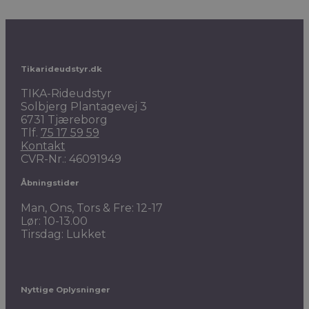
Tikarideudstyr.dk
TIKA-Rideudstyr
Solbjerg Plantagevej 3
6731 Tjæreborg
Tlf.
75 17 59 59
Kontakt
CVR-Nr.: 46091949
Åbningstider
Man, Ons, Tors & Fre: 12-17
Lør: 10-13.00
Tirsdag: Lukket
Nyttige Oplysninger