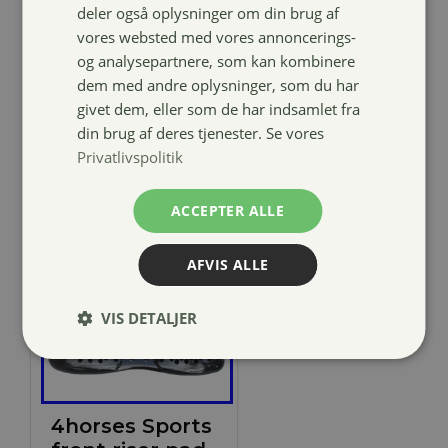
deler også oplysninger om din brug af
egjord
vores websted med vores annoncerings-
399,00
kr.
og analysepartnere, som kan kombinere
dem med andre oplysninger, som du har
givet dem, eller som de har indsamlet fra
din brug af deres tjenester. Se vores
Privatlivspolitik
ACCEPTER ALLE
AFVIS ALLE
VIS DETALJER
4horses Sports