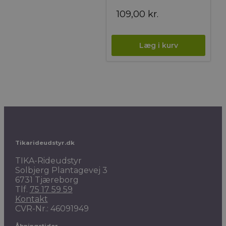
109,00
kr.
Tikarideudstyr.dk
TIKA-Rideudstyr
Solbjerg Plantagevej 3
6731 Tjæreborg
Tlf.
75 17 59 59
Kontakt
CVR-Nr.: 46091949