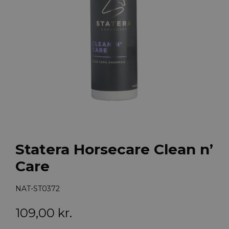
Statera Horsecare Clean n’
Care
NAT-ST0372
109,00
kr.