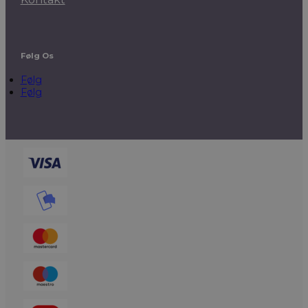
Følg Os
Følg
Følg