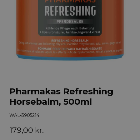
Pharmakas Refreshing
Horsebalm, 500ml
WAL-3905214
179,00
kr.