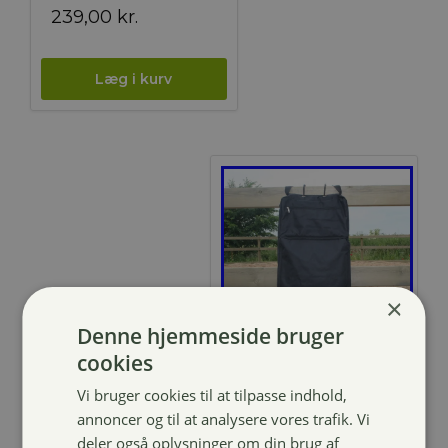
239,00
kr.
×
Denne hjemmeside bruger
cookies
TIKA Groomer –
Vi bruger cookies til at tilpasse indhold,
ophæng
annoncer og til at analysere vores trafik. Vi
deler også oplysninger om din brug af
419,00
kr.