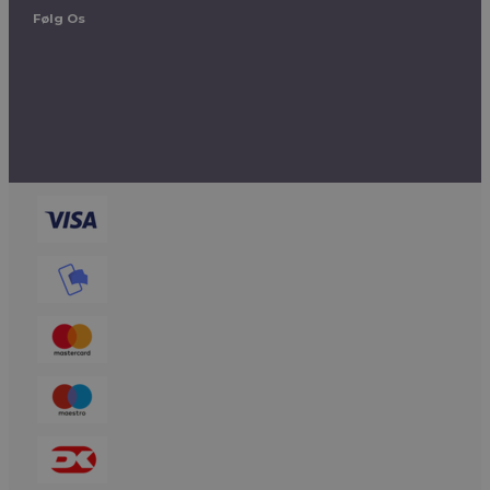
Følg Os