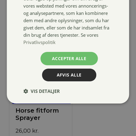
vores websted med vores annoncerings-
og analysepartnere, som kan kombinere
dem med andre oplysninger, som du har
givet dem, eller som de har indsamlet fra
din brug af deres tjenester. Se vores
Privatlivspolitik
ACCEPTER ALLE
AFVIS ALLE
VIS DETALJER
Horse fitform
Sprayer
26,00
kr.