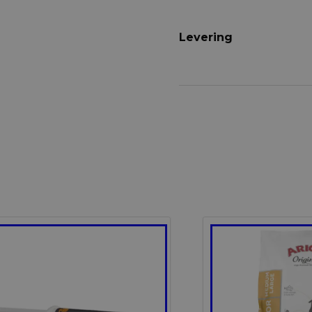
Levering