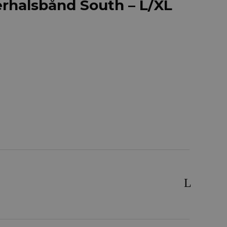
halsbånd South – L/XL