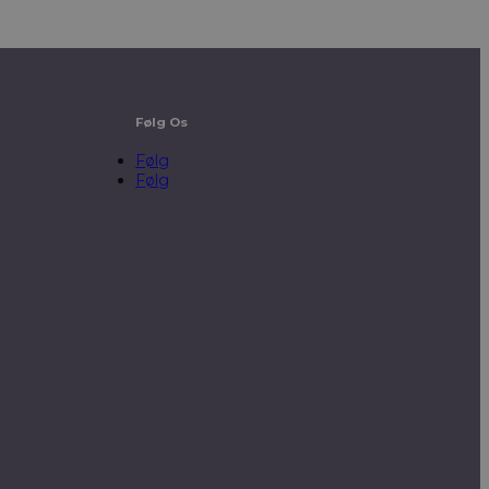
Følg Os
Følg
Følg