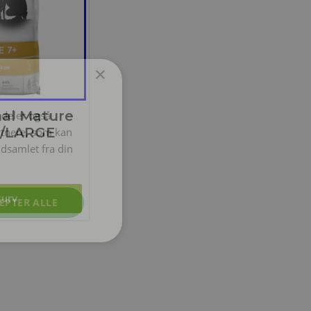
×
nal Mature
i deler også
M/LARGE
rtnere, som kan
dsamlet fra din
EPTER ALLE