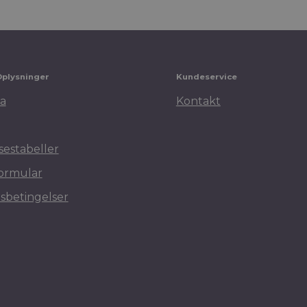
Oplysninger
Kundeservice
a
Kontakt
sestabeller
ormular
sbetingelser