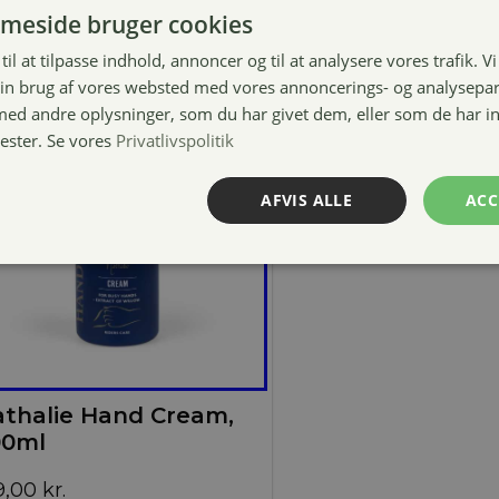
meside bruger cookies
til at tilpasse indhold, annoncer og til at analysere vores trafik. V
in brug af vores websted med vores annoncerings- og analysepa
d andre oplysninger, som du har givet dem, eller som de har in
nester. Se vores
Privatlivspolitik
AFVIS ALLE
ACC
thalie Hand Cream,
00ml
9,00
kr.