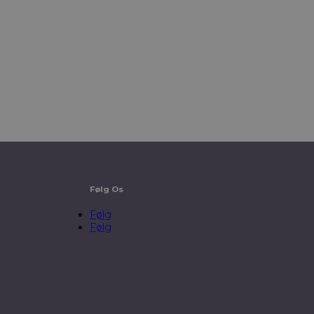
Følg Os
Følg
Følg