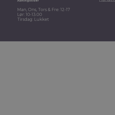
Åbningstider
Man, Ons, Tors & Fre: 12-17
Lør: 10-13.00
Tirsdag: Lukket