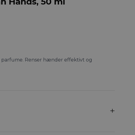
an Hands, 50 ml
 parfume. Renser hænder effektivt og