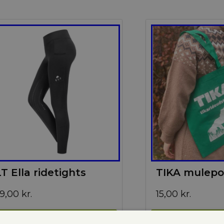
T Ella ridetights
TIKA mulepo
9,00
kr.
15,00
kr.