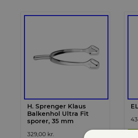
H. Sprenger Klaus
EL
Balkenhol Ultra Fit
43
sporer, 35 mm
329,00
kr.