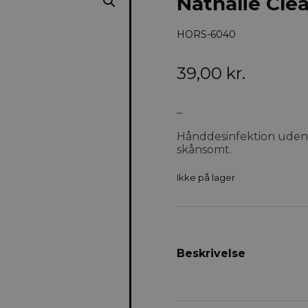
Nathalie Cle
HORS-6040
39,00
kr.
–
Hånddesinfektion uden
skånsomt.
Ikke på lager
Beskrivelse