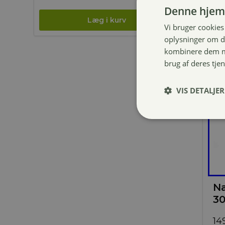
Denne hjem
Vi bruger cookies 
oplysninger om d
kombinere dem me
brug af deres tje
VIS DETALJER
Na
3
14