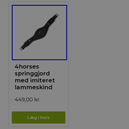
4horses
springgjord
med imiteret
lammeskind
449,00
kr.