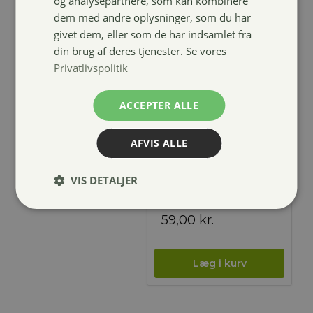
og analysepartnere, som kan kombinere
dem med andre oplysninger, som du har
givet dem, eller som de har indsamlet fra
din brug af deres tjenester. Se vores
Privatlivspolitik
ACCEPTER ALLE
AFVIS ALLE
Fold grime
med velcro-
VIS DETALJER
sort
59,00
kr.