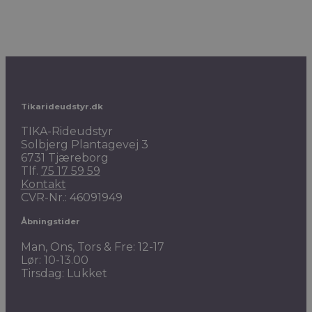
Tikarideudstyr.dk
TIKA-Rideudstyr
Solbjerg Plantagevej 3
6731 Tjæreborg
Tlf.
75 17 59 59
Kontakt
CVR-Nr.: 46091949
Åbningstider
Man, Ons, Tors & Fre: 12-17
Lør: 10-13.00
Tirsdag: Lukket