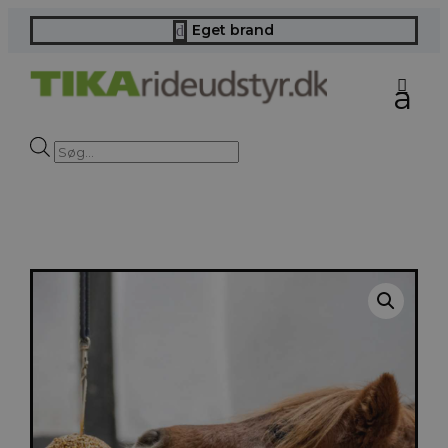
Eget brand
d
Products
search