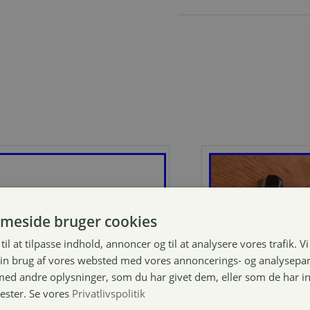
meside bruger cookies
til at tilpasse indhold, annoncer og til at analysere vores trafik. V
in brug af vores websted med vores annoncerings- og analysepa
d andre oplysninger, som du har givet dem, eller som de har in
nester. Se vores
Privatlivspolitik