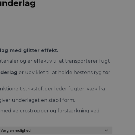
underlag
lag med glitter effekt.
erialer og er effektiv til at transporterer fugt
derlag
er udviklet til at holde hestens ryg tør
ktionelt strikstof, der leder fugten væk fra
iver underlaget en stabil form.
 med velcrostropper og forstærkning ved