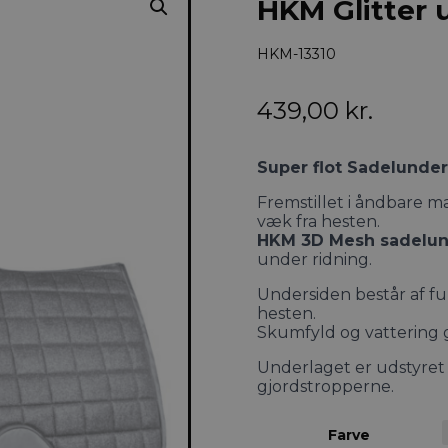
HKM Glitter 
HKM-13310
439,00
kr.
Super flot Sadelunder
Fremstillet i åndbare mat
væk fra hesten.
HKM 3D Mesh sadelun
under ridning.
Undersiden består af fun
hesten.
Skumfyld og vattering g
Underlaget er udstyret
gjordstropperne.
Farve