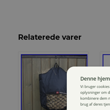
Relaterede varer
Denne hjem
Vi bruger cookies 
oplysninger om d
kombinere dem me
brug af deres tje