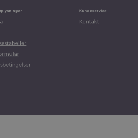
Oplysninger
Kundeservice
a
Kontakt
sestabeller
ormular
sbetingelser