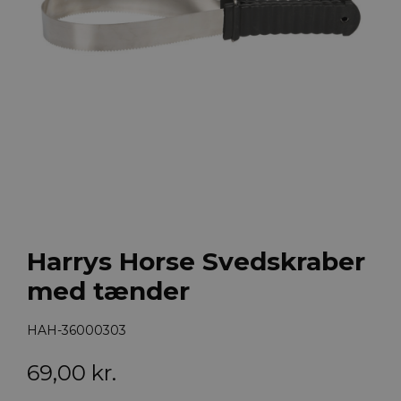
Harrys Horse Svedskraber
med tænder
HAH-36000303
69,00
kr.