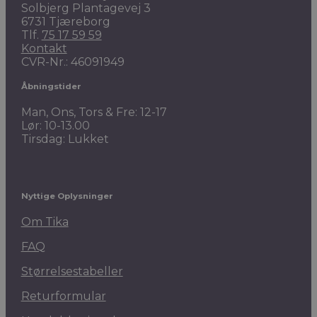
Solbjerg Plantagevej 3
6731 Tjæreborg
Tlf.
75 17 59 59
Kontakt
CVR-Nr.: 46091949
Åbningstider
Man, Ons, Tors & Fre: 12-17
Lør: 10-13.00
Tirsdag: Lukket
Nyttige Oplysninger
Om Tika
FAQ
Størrelsestabeller
Returformular