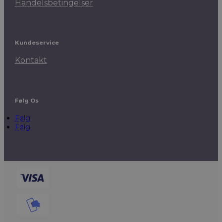
Handelsbetingelser
Kundeservice
Kontakt
Følg Os
Følg
Følg