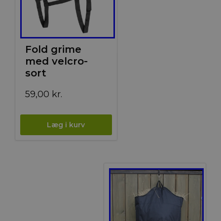
Fold grime
med velcro-
sort
59,00
kr.