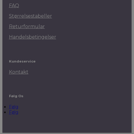
FAQ
Størrelsestabeller
Returformular
Handelsbetingelser
Kundeservice
Kontakt
Følg Os
Følg
Følg