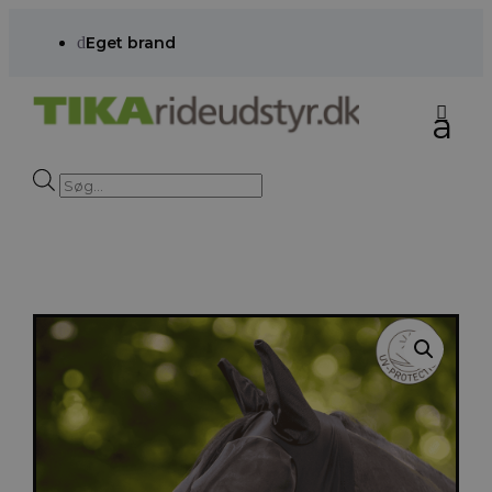
d
Eget brand
Products
search