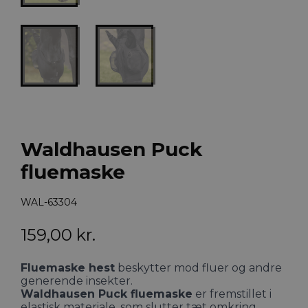
Waldhausen Puck
fluemaske
WAL-63304
159,00
kr.
Fluemaske hest
beskytter mod fluer og andre
generende insekter.
Waldhausen Puck fluemaske
er fremstillet i
elastisk materiale, som slutter tæt omkring