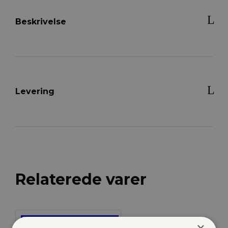
Beskrivelse
Levering
Relaterede varer
×