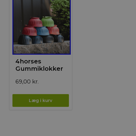
4horses
Gummiklokker
69,00
kr.