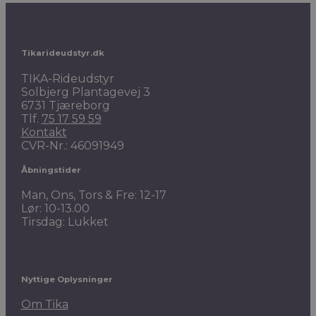
Tikarideudstyr.dk
TIKA-Rideudstyr
Solbjerg Plantagevej 3
6731 Tjæreborg
Tlf.
75 17 59 59
Kontakt
CVR-Nr.: 46091949
Åbningstider
Man, Ons, Tors & Fre: 12-17
Lør: 10-13.00
Tirsdag: Lukket
Nyttige Oplysninger
Om Tika