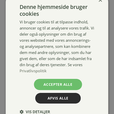
Denne hjemmeside bruger
cookies
Vi bruger cookies til at tilpasse indhold,
annoncer og til at analysere vores trafik. Vi
deler også oplysninger om din brug af
vores websted med vores annoncerings-
og analysepartnere, som kan kombinere
Waldhausen
dem med andre oplysninger, som du har
anatomisk 2-
givet dem, eller som de har indsamlet fra
delt bid-12,5
din brug af deres tjenester. Se vores
cm-16 mm
Privatlivspolitik
189,00
kr.
ACCEPTER ALLE
AFVIS ALLE
VIS DETALJER