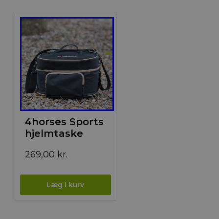
4horses Sports
hjelmtaske
269,00
kr.