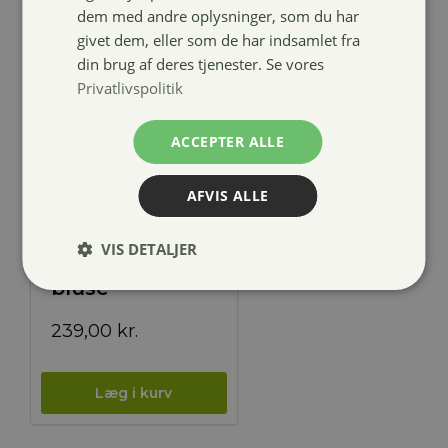
dem med andre oplysninger, som du har
givet dem, eller som de har indsamlet fra
din brug af deres tjenester. Se vores
Privatlivspolitik
ACCEPTER ALLE
AFVIS ALLE
ELT Madison
VIS DETALJER
rullekrave
bluse
239,00
kr.