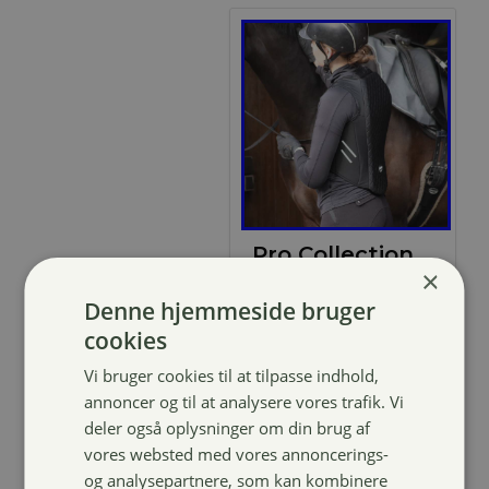
Pro Collection
×
Rygbeskytter
Quilt
Denne hjemmeside bruger
cookies
629,00
kr.
Vi bruger cookies til at tilpasse indhold,
annoncer og til at analysere vores trafik. Vi
deler også oplysninger om din brug af
vores websted med vores annoncerings-
og analysepartnere, som kan kombinere