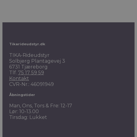
Tikarideudstyr.dk
TIKA-Rideudstyr
Solbjerg Plantagevej 3
6731 Tjæreborg
Tlf.
75 17 59 59
Kontakt
CVR-Nr.: 46091949
Åbningstider
Man, Ons, Tors & Fre: 12-17
Lør: 10-13.00
Tirsdag: Lukket