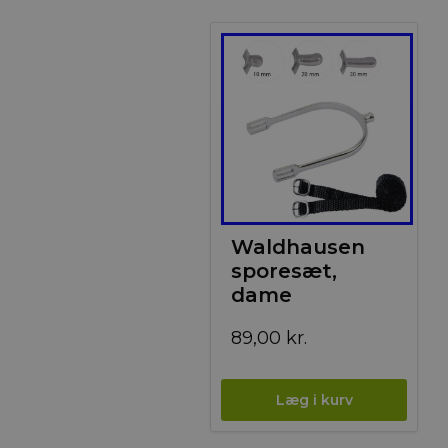
Waldhausen
sporesæt,
dame
89,00
kr.