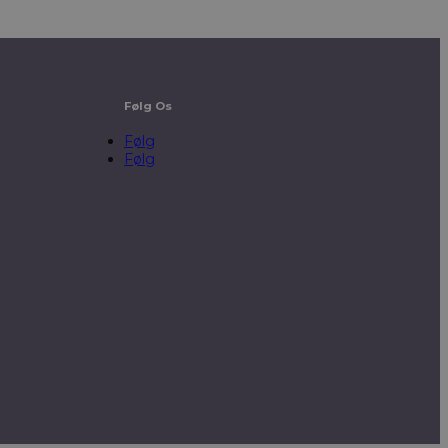
Følg Os
Følg
Følg