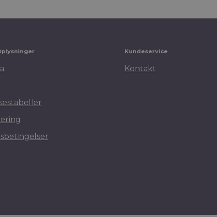
Oplysninger
Kundeservice
a
Kontakt
sestabeller
ering
sbetingelser