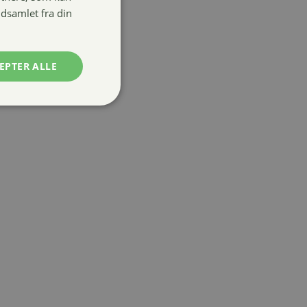
dsamlet fra din
EPTER ALLE