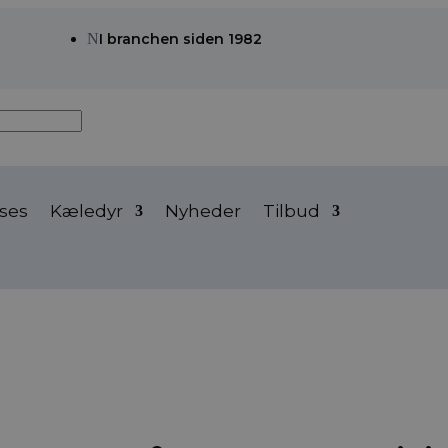
N
I branchen siden 1982
ses
Kæledyr
Nyheder
Tilbud