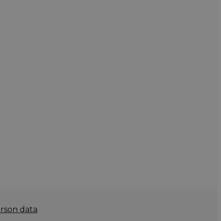
rson data