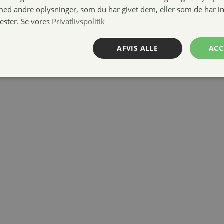
d andre oplysninger, som du har givet dem, eller som de har in
nester. Se vores
Privatlivspolitik
AFVIS ALLE
ACC