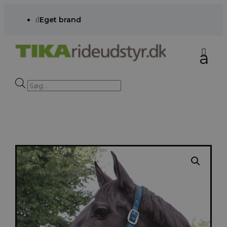
d
Eget brand
Products
search