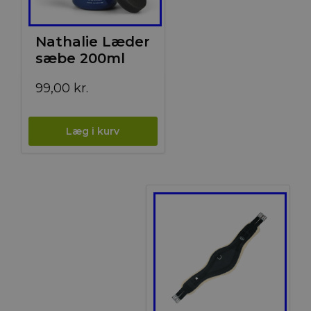
Nathalie Læder
sæbe 200ml
99,00
kr.