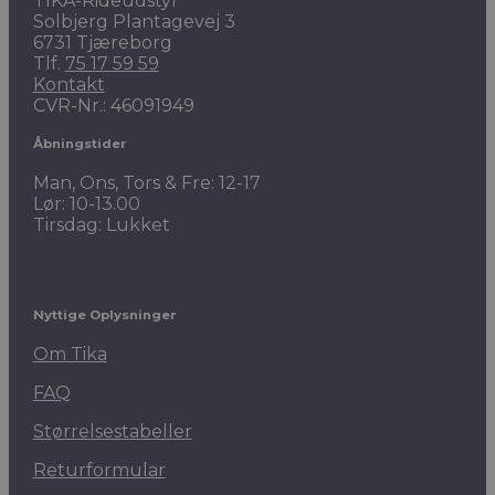
TIKA-Rideudstyr
Solbjerg Plantagevej 3
6731 Tjæreborg
Tlf.
75 17 59 59
Kontakt
CVR-Nr.: 46091949
Åbningstider
Man, Ons, Tors & Fre: 12-17
Lør: 10-13.00
Tirsdag: Lukket
Nyttige Oplysninger
Om Tika
FAQ
Størrelsestabeller
Returformular