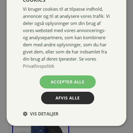
Vi bruger cookies til at tilpasse indhold,
Pumpe til
annoncer og til at analysere vores trafik. Vi
Nathalie
deler også oplysninger om din brug af
produkter
vores websted med vores annoncerings-
og analysepartnere, som kan kombinere
29,00
kr.
dem med andre oplysninger, som du har
givet dem, eller som de har indsamlet fra
din brug af deres tjenester. Se vores
Privatlivspolitik
ACCEPTER ALLE
AFVIS ALLE
VIS DETALJER