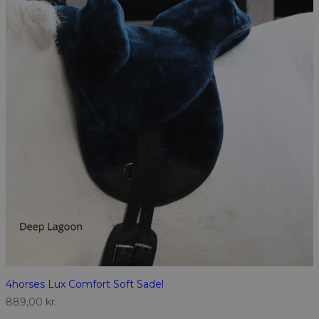
4horses Lux Comfort Soft Sadel
889,00
kr.