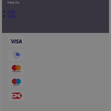
Følg Os
Følg
Følg