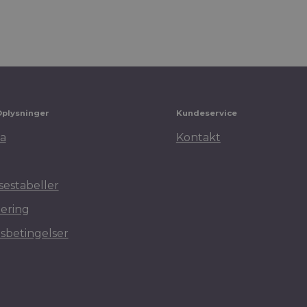
Oplysninger
Kundeservice
a
Kontakt
sestabeller
ering
sbetingelser