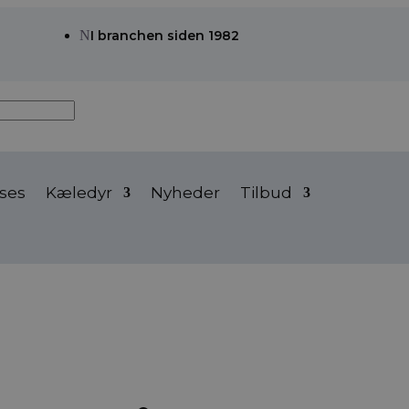
N
I branchen siden 1982
ses
Kæledyr
Nyheder
Tilbud