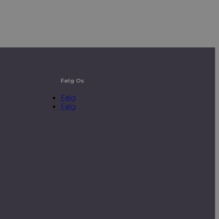
Følg Os
Følg
Følg