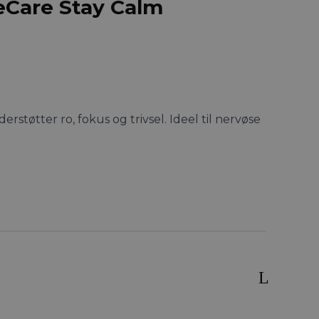
eCare Stay Calm
derstøtter ro, fokus og trivsel. Ideel til nervøse