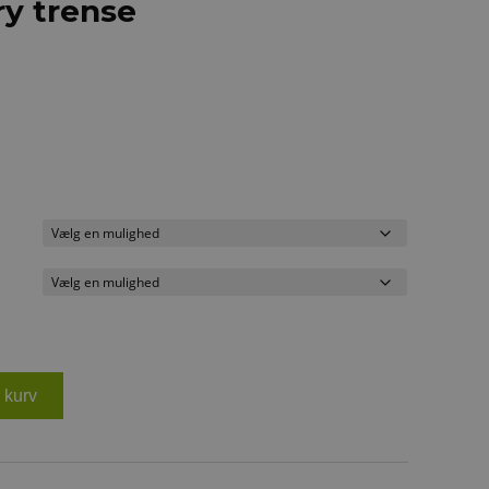
y trense
il kurv