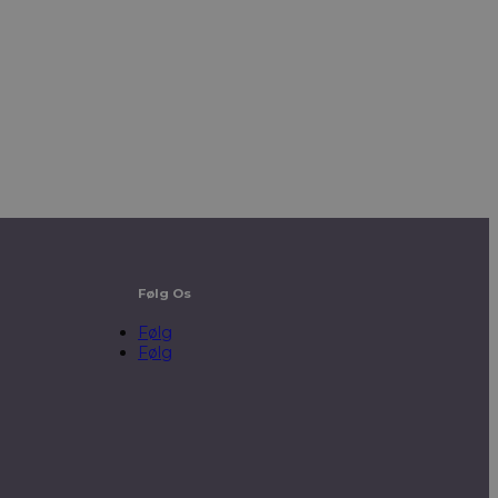
Følg Os
Følg
Følg