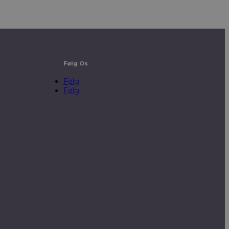
Følg Os
Følg
Følg