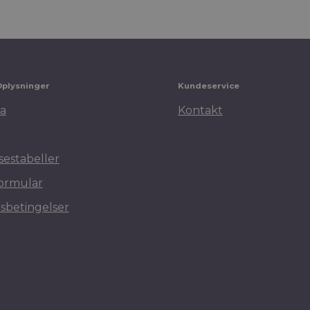
Oplysninger
Kundeservice
a
Kontakt
sestabeller
ormular
sbetingelser