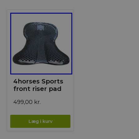
4horses Sports
front riser pad
499,00
kr.