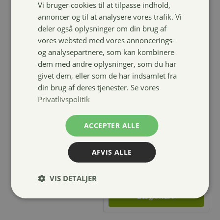
Vi bruger cookies til at tilpasse indhold,
annoncer og til at analysere vores trafik. Vi
deler også oplysninger om din brug af
vores websted med vores annoncerings-
og analysepartnere, som kan kombinere
dem med andre oplysninger, som du har
givet dem, eller som de har indsamlet fra
din brug af deres tjenester. Se vores
Privatlivspolitik
4horses
springgjord
ACCEPTER ALLE
med imiteret
lammeskind
AFVIS ALLE
449,00
kr.
VIS DETALJER