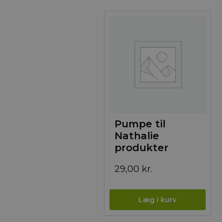
Pumpe til
Nathalie
produkter
29,00
kr.