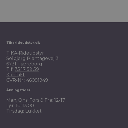
Tikarideudstyr.dk
TIKA-Rideudstyr
Solbjerg Plantagevej 3
6731 Tjæreborg
Tlf.
75 17 59 59
Kontakt
CVR-Nr.: 46091949
Åbningstider
Man, Ons, Tors & Fre: 12-17
Lør: 10-13.00
Tirsdag: Lukket