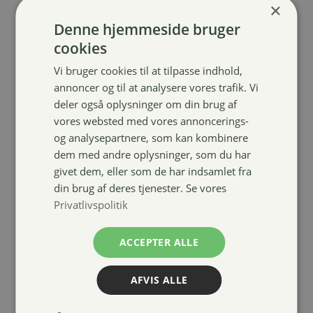
×
Denne hjemmeside bruger
cookies
Vi bruger cookies til at tilpasse indhold,
annoncer og til at analysere vores trafik. Vi
4horses
deler også oplysninger om din brug af
anatomisk
vores websted med vores annoncerings-
neopren
og analysepartnere, som kan kombinere
dressurgjord
dem med andre oplysninger, som du har
med elastik
givet dem, eller som de har indsamlet fra
din brug af deres tjenester. Se vores
289,00
kr.
Privatlivspolitik
ACCEPTER ALLE
AFVIS ALLE