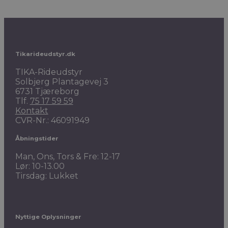
Tikarideudstyr.dk
TIKA-Rideudstyr
Solbjerg Plantagevej 3
6731 Tjæreborg
Tlf.
75 17 59 59
Kontakt
CVR-Nr.: 46091949
Åbningstider
Man, Ons, Tors & Fre: 12-17
Lør: 10-13.00
Tirsdag: Lukket
Nyttige Oplysninger