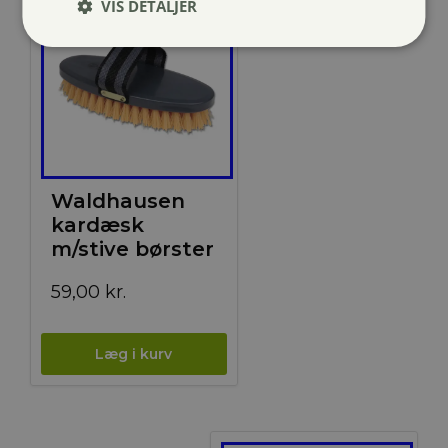
VIS DETALJER
Waldhausen
kardæsk
m/stive børster
59,00
kr.