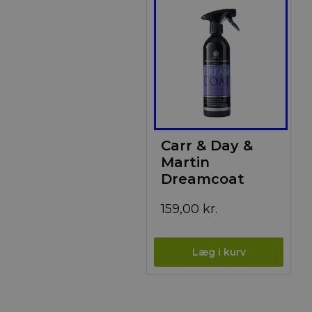
Carr & Day &
Martin
Dreamcoat
159,00
kr.