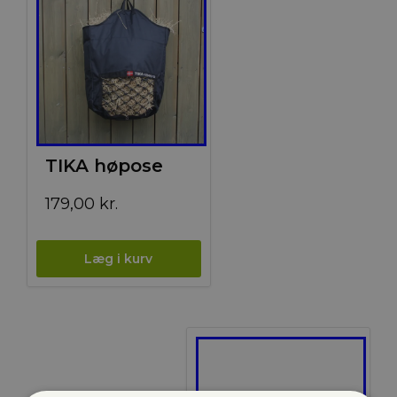
TIKA høpose
179,00
kr.