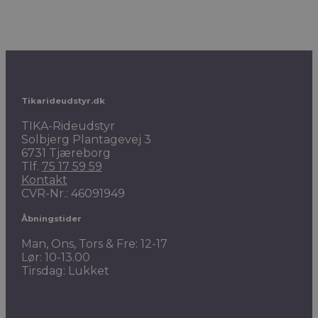
Tikarideudstyr.dk
TIKA-Rideudstyr
Solbjerg Plantagevej 3
6731 Tjæreborg
Tlf.
75 17 59 59
Kontakt
CVR-Nr.: 46091949
Åbningstider
Man, Ons, Tors & Fre: 12-17
Lør: 10-13.00
Tirsdag: Lukket