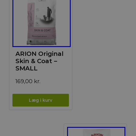
ARION Original
Skin & Coat –
SMALL
169,00
kr.