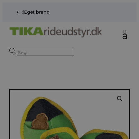
d
Eget brand
Products
search