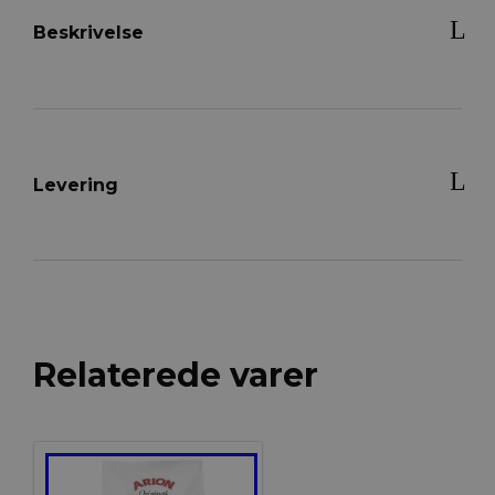
Farve
antal
Beskrivelse
Levering
Relaterede varer