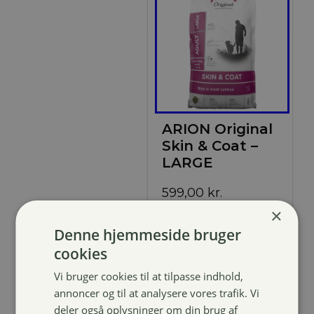
ARION Original
Skin & Coat –
LARGE
599,00
kr.
×
Denne hjemmeside bruger
cookies
Vi bruger cookies til at tilpasse indhold,
annoncer og til at analysere vores trafik. Vi
deler også oplysninger om din brug af