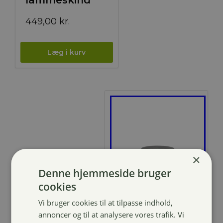
449,00
kr.
×
Denne hjemmeside bruger
cookies
Nathalie Læder
Vi bruger cookies til at tilpasse indhold,
sæbe 200ml
annoncer og til at analysere vores trafik. Vi