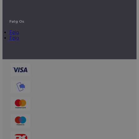
Følg Os
Følg
Følg