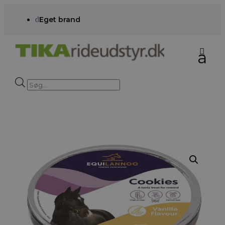
d
Eget brand
Products
search