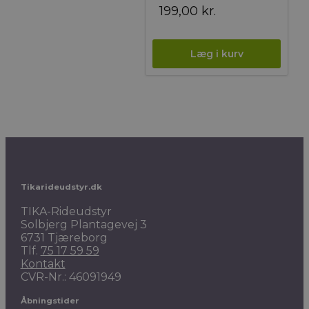
199,00
kr.
Tikarideudstyr.dk
TIKA-Rideudstyr
Solbjerg Plantagevej 3
6731 Tjæreborg
Tlf.
75 17 59 59
Kontakt
CVR-Nr.: 46091949
Åbningstider