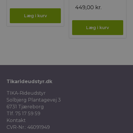
449,00
kr.
Tikarideudstyr.dk
TIKA-Rideudstyr
Solbjerg Plantagevej 3
6731 Tjæreborg
Tlf.
75 17 59 59
Kontakt
CVR-Nr.: 46091949