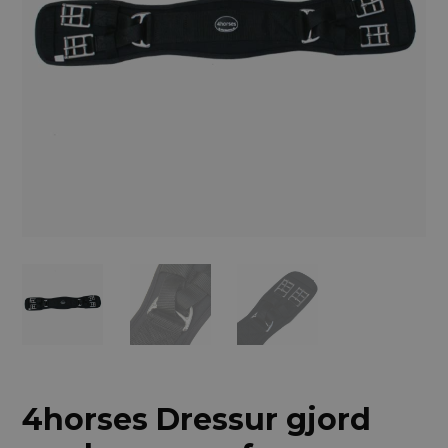
4horses Dressur gjord