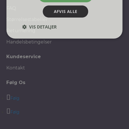
FAQ
AFVIS ALLE
Størrelsestabeller
VIS DETALJER
Returnering
Handelsbetingelser
Kundeservice
Kontakt
Følg Os
Følg
Følg