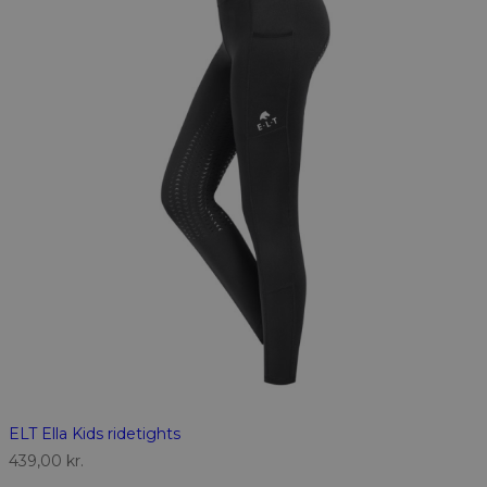
ELT Ella Kids ridetights
439,00
kr.