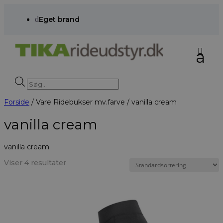
d
Eget brand
Products
search
Forside
/ Vare Ridebukser mv.farve / vanilla cream
vanilla cream
vanilla cream
Viser 4 resultater