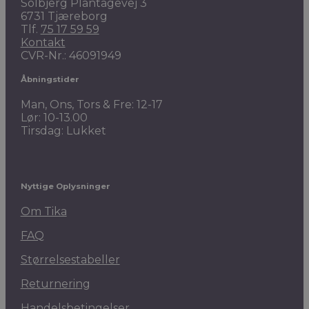
Solbjerg Plantagevej 3
6731 Tjæreborg
Tlf.
75 17 59 59
Kontakt
CVR-Nr.: 46091949
Åbningstider
Man, Ons, Tors & Fre: 12-17
Lør: 10-13.00
Tirsdag: Lukket
Nyttige Oplysninger
Om Tika
FAQ
Størrelsestabeller
Returnering
Handelsbetingelser