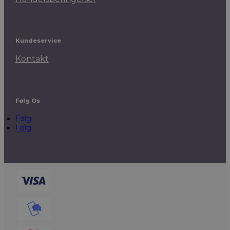
Kundeservice
Kontakt
Følg Os
Følg
Følg