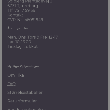
Solbjerg Plantagevej 3
6731 Tjæreborg
Tlf.
75 17 59 59
Kontakt
CVR-Nr.: 46091949
Åbningstider
Man, Ons, Tors & Fre: 12-17
Lør: 10-13.00
Tirsdag: Lukket
Nyttige Oplysninger
Om Tika
FAQ
Størrelsestabeller
Returformular
Handelsbetingelser