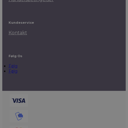
Kundeservice
Kontakt
Følg Os
Følg
Følg