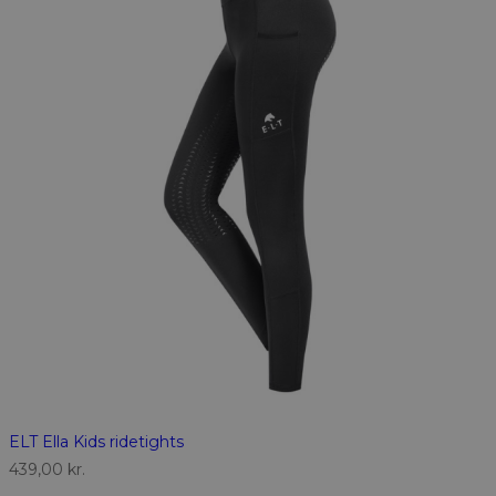
ELT Ella Kids ridetights
439,00
kr.