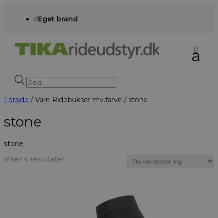
d
Eget brand
Products
search
Forside
/ Vare Ridebukser mv.farve / stone
stone
stone
Viser 4 resultater