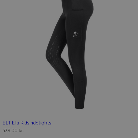
ELT Ella Kids ridetights
439,00
kr.