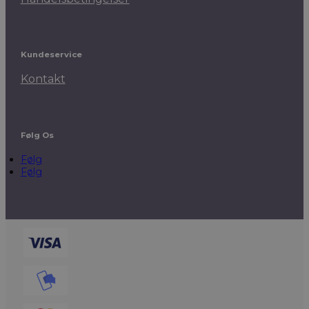
Kundeservice
Kontakt
Følg Os
Følg
Følg