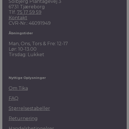
Solbjerg Plantagevej 3
6731 Tjæreborg
Tlf.
75 17 59 59
Kontakt
CVR-Nr.: 46091949
Åbningstider
Man, Ons, Tors & Fre: 12-17
Lør: 10-13.00
Tirsdag: Lukket
Nyttige Oplysninger
Om Tika
FAQ
Størrelsestabeller
Returnering
Handelsbetingelser