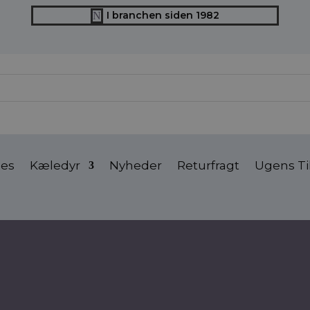
I branchen siden 1982
N
ses
Kæledyr
Nyheder
Returfragt
Ugens Ti