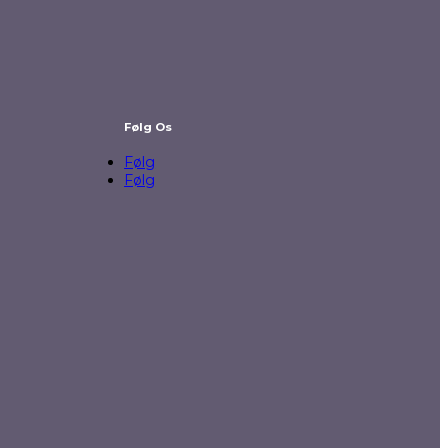
Følg Os
Følg
Følg