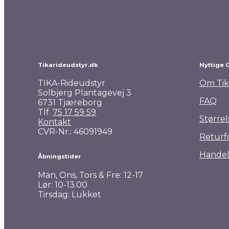
Pro Collection Wintertime ridetights
599,00
kr.
Tikarideudstyr.dk
Nyttige 
TIKA-Rideudstyr
Om Tik
Solbjerg Plantagevej 3
FAQ
6731 Tjæreborg
Tlf.
75 17 59 59
Størrel
Kontakt
CVR-Nr.: 46091949
Returf
Handel
Åbningstider
Man, Ons, Tors & Fre: 12-17
Lør: 10-13.00
Tirsdag: Lukket