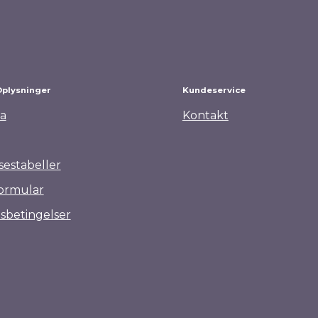
Oplysninger
Kundeservice
a
Kontakt
sestabeller
ormular
sbetingelser