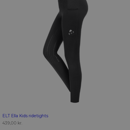
ELT Ella Kids ridetights
439,00
kr.