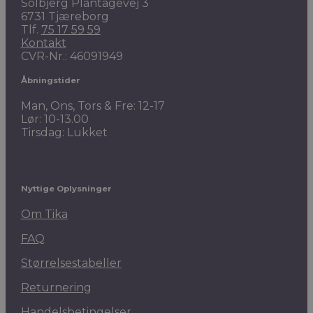
Solbjerg Plantagevej 3
6731 Tjæreborg
Tlf.
75 17 59 59
Kontakt
CVR-Nr.: 46091949
Åbningstider
Man, Ons, Tors & Fre: 12-17
Lør: 10-13.00
Tirsdag: Lukket
Nyttige Oplysninger
Om Tika
FAQ
Størrelsestabeller
Returnering
Handelsbetingelser