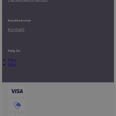
Kundeservice
Kontakt
Følg Os
Følg
Følg