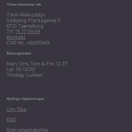
Tikarideudstyr.dk
TIKA-Rideudstyr
Solbjerg Plantagevej 3
6731 Tjæreborg
Tlf.
75 17 59 59
Kontakt
CVR-Nr.: 46091949
Åbningstider
Man, Ons, Tors & Fre: 12-17
Lør: 10-13.00
Tirsdag: Lukket
Nyttige Oplysninger
Om Tika
FAQ
Størrelsestabeller