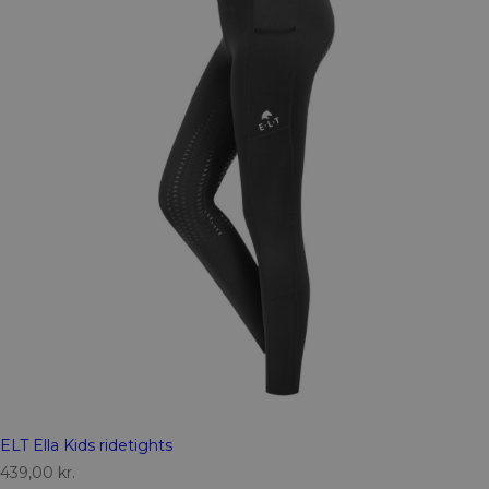
ELT Ella Kids ridetights
439,00
kr.