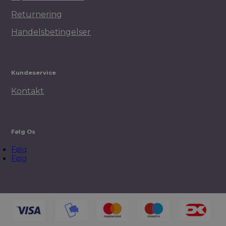
Returnering
Handelsbetingelser
Kundeservice
Kontakt
Følg Os
Følg
Følg