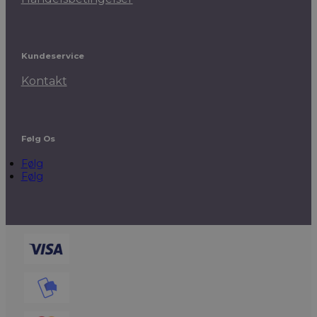
Kundeservice
Kontakt
Følg Os
Følg
Følg