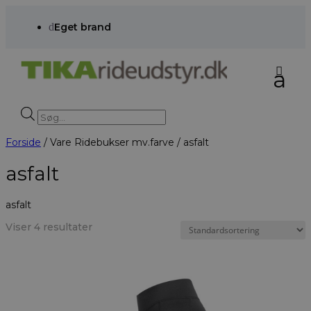
d
Eget brand
Products
search
Forside
/ Vare Ridebukser mv.farve / asfalt
asfalt
asfalt
Viser 4 resultater