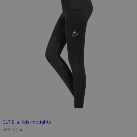
ELT Ella Kids ridetights
439,00
kr.