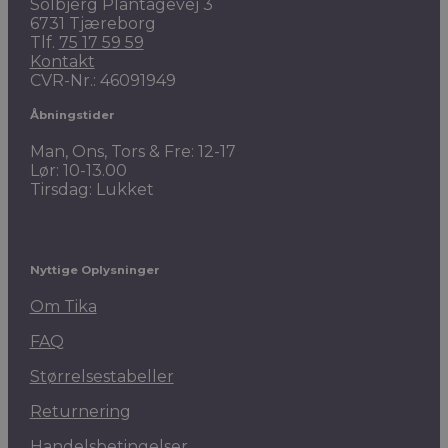
Solbjerg Plantagevej 3
6731 Tjæreborg
Tlf.
75 17 59 59
Kontakt
CVR-Nr.: 46091949
Åbningstider
Man, Ons, Tors & Fre: 12-17
Lør: 10-13.00
Tirsdag: Lukket
Nyttige Oplysninger
Om Tika
FAQ
Størrelsestabeller
Returnering
Handelsbetingelser