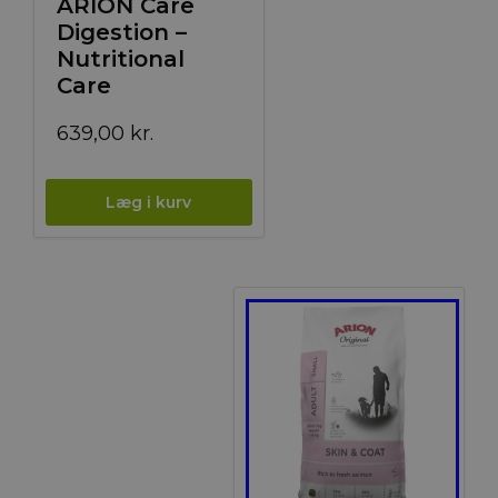
ARION Care
Digestion –
Nutritional
Care
639,00
kr.