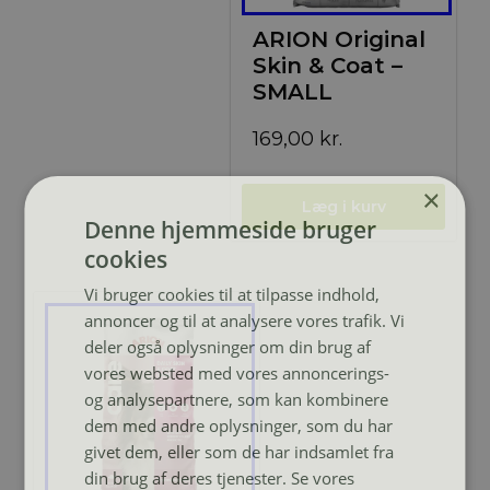
ARION Original
Skin & Coat –
SMALL
169,00
kr.
×
Denne hjemmeside bruger
cookies
Vi bruger cookies til at tilpasse indhold,
annoncer og til at analysere vores trafik. Vi
deler også oplysninger om din brug af
vores websted med vores annoncerings-
og analysepartnere, som kan kombinere
dem med andre oplysninger, som du har
givet dem, eller som de har indsamlet fra
din brug af deres tjenester. Se vores