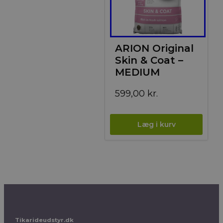
ARION Original
Skin & Coat –
MEDIUM
599,00
kr.
Tikarideudstyr.dk