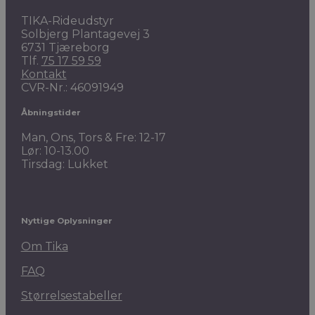
TIKA-Rideudstyr
Solbjerg Plantagevej 3
6731 Tjæreborg
Tlf.
75 17 59 59
Kontakt
CVR-Nr.: 46091949
Åbningstider
Man, Ons, Tors & Fre: 12-17
Lør: 10-13.00
Tirsdag: Lukket
Nyttige Oplysninger
Om Tika
FAQ
Størrelsestabeller